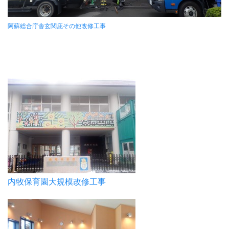
阿蘇総合庁舎玄関庇その他改修工事
内牧保育園大規模改修工事