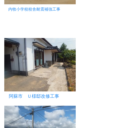
内牧小学校校舎耐震補強工事
阿蘇市 Ｕ様邸改修工事