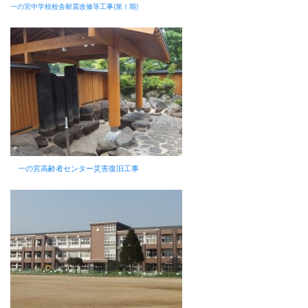
一の宮中学校校舎耐震改修等工事(第Ⅰ期)
一の宮高齢者センター災害復旧工事