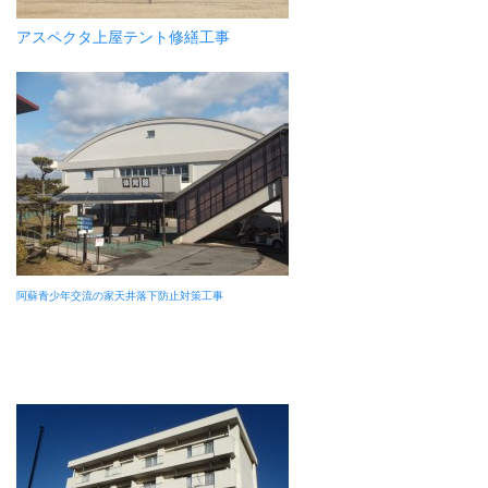
アスペクタ上屋テント修繕工事
阿蘇青少年交流の家天井落下防止対策工事