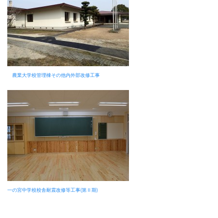
農業大学校管理棟その他内外部改修工事
一の宮中学校校舎耐震改修等工事(第Ⅱ期)