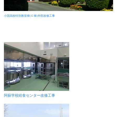
小国高校特別教室棟(Ｅ棟)外部改修工事
阿蘇学校給食センター改修工事