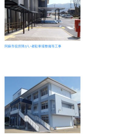
阿蘇市役所障がい者駐車場整備等工事