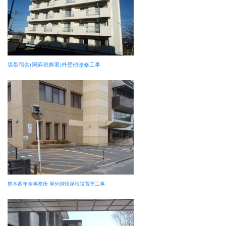
坂梨宿舎(阿蘇税務署)外壁他改修工事
熊本西年金事務所 屋外階段屋根設置等工事