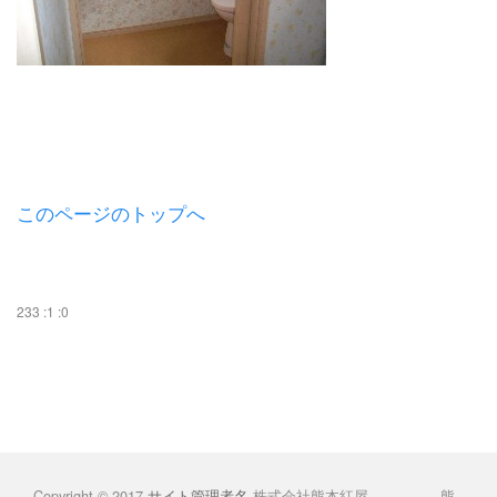
このページのトップへ
233 :1 :0
Copyright © 2017
サイト管理者名
株式会社熊本紅屋 熊